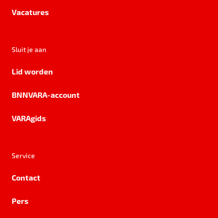
Vacatures
Sluit je aan
Lid worden
BNNVARA-account
VARAgids
Service
Contact
Pers