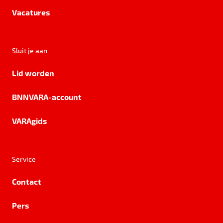
Vacatures
Sluit je aan
Lid worden
BNNVARA-account
VARAgids
Service
Contact
Pers