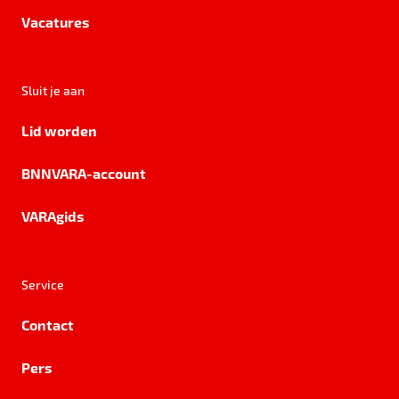
Vacatures
Sluit je aan
Lid worden
BNNVARA-account
VARAgids
Service
Contact
Pers