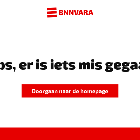
s, er is iets mis gega
Doorgaan naar de homepage