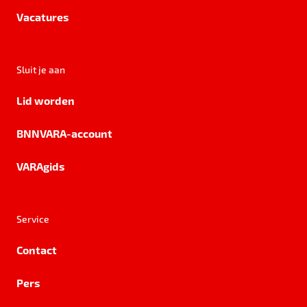
Vacatures
Sluit je aan
Lid worden
BNNVARA-account
VARAgids
Service
Contact
Pers