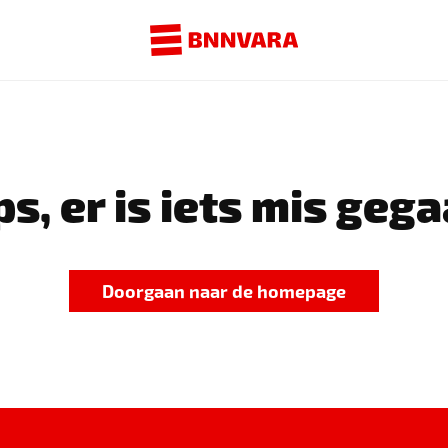
s, er is iets mis gega
Doorgaan naar de homepage