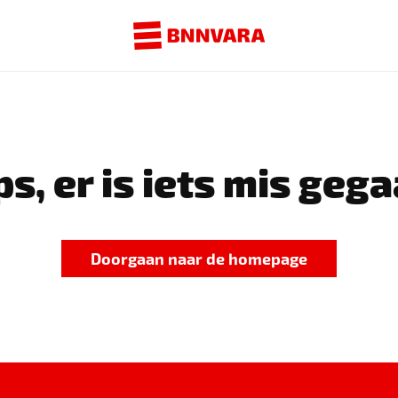
s, er is iets mis gega
Doorgaan naar de homepage