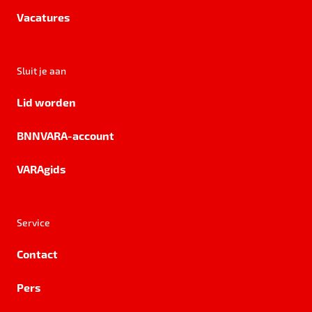
Vacatures
Sluit je aan
Lid worden
BNNVARA-account
VARAgids
Service
Contact
Pers