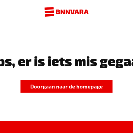
s, er is iets mis gega
Doorgaan naar de homepage