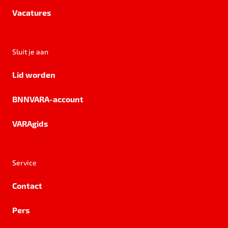
Vacatures
Sluit je aan
Lid worden
BNNVARA-account
VARAgids
Service
Contact
Pers