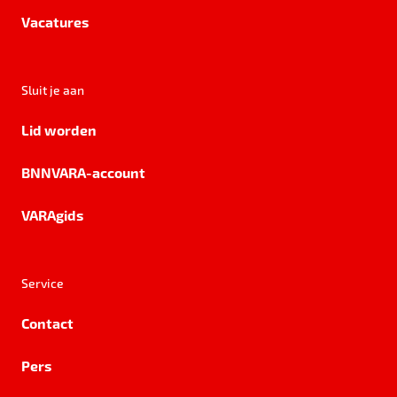
Vacatures
Sluit je aan
Lid worden
BNNVARA-account
VARAgids
Service
Contact
Pers