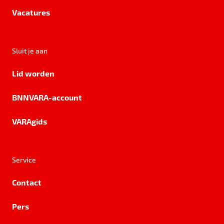
Vacatures
Sluit je aan
Lid worden
BNNVARA-account
VARAgids
Service
Contact
Pers