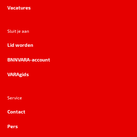
Vacatures
Sluit je aan
Lid worden
BNNVARA-account
VARAgids
Service
Contact
Pers