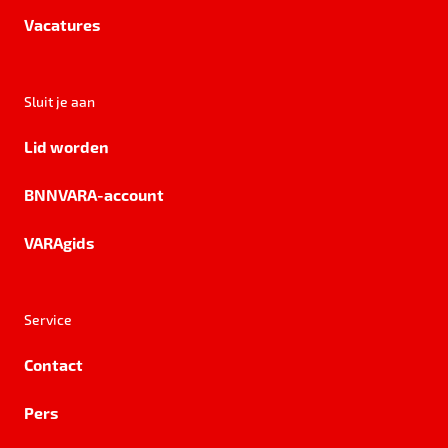
Vacatures
Sluit je aan
Lid worden
BNNVARA-account
VARAgids
Service
Contact
Pers