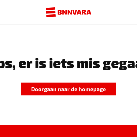
s, er is iets mis gega
Doorgaan naar de homepage