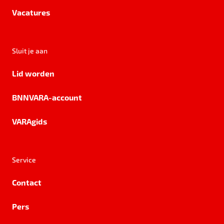
Vacatures
Sluit je aan
Lid worden
BNNVARA-account
VARAgids
Service
Contact
Pers