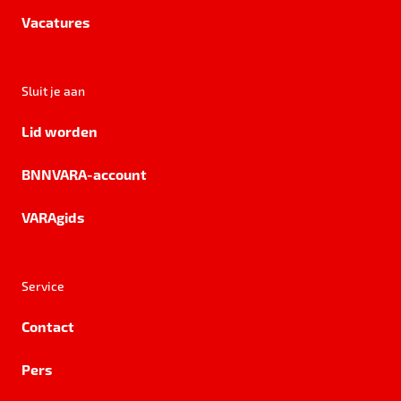
Vacatures
Sluit je aan
Lid worden
BNNVARA-account
VARAgids
Service
Contact
Pers