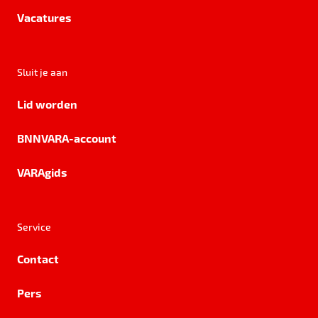
Vacatures
Sluit je aan
Lid worden
BNNVARA-account
VARAgids
Service
Contact
Pers