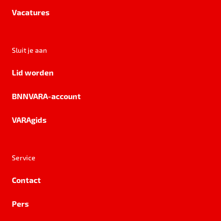
Vacatures
Sluit je aan
Lid worden
BNNVARA-account
VARAgids
Service
Contact
Pers