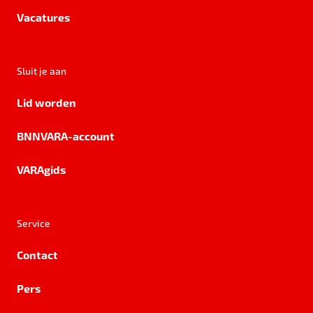
Vacatures
Sluit je aan
Lid worden
BNNVARA-account
VARAgids
Service
Contact
Pers