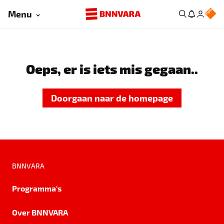
Menu
Oeps, er is iets mis gegaan..
Doorgaan naar de homepage
BNNVARA
Programma's
Over BNNVARA