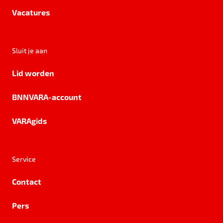
Vacatures
Sluit je aan
Lid worden
BNNVARA-account
VARAgids
Service
Contact
Pers