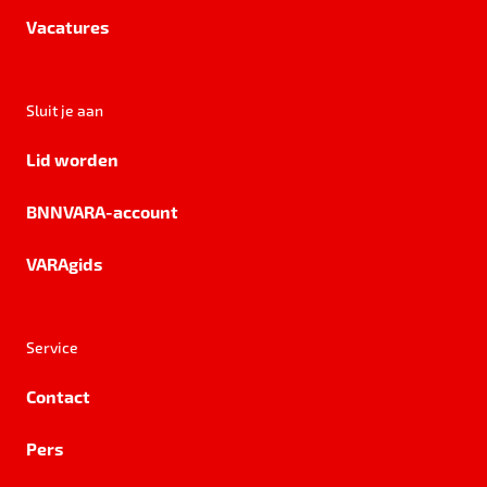
Vacatures
Sluit je aan
Lid worden
BNNVARA-account
VARAgids
Service
Contact
Pers