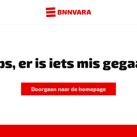
s, er is iets mis gega
Doorgaan naar de homepage