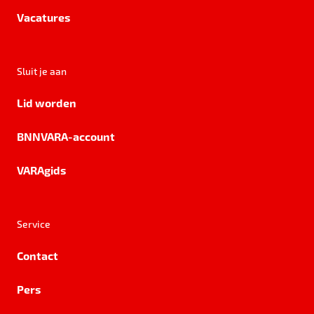
Vacatures
Sluit je aan
Lid worden
BNNVARA-account
VARAgids
Service
Contact
Pers