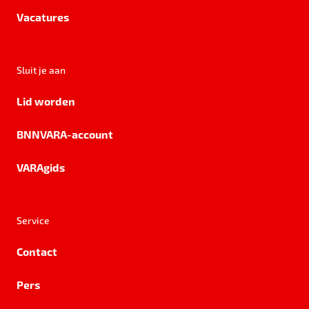
Vacatures
Sluit je aan
Lid worden
BNNVARA-account
VARAgids
Service
Contact
Pers