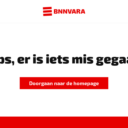
s, er is iets mis gega
Doorgaan naar de homepage