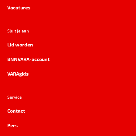
Vacatures
Sluit je aan
Lid worden
BNNVARA-account
VARAgids
Service
Contact
Pers