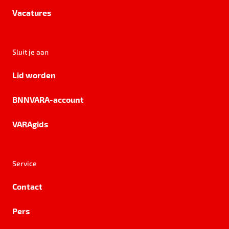
Vacatures
Sluit je aan
Lid worden
BNNVARA-account
VARAgids
Service
Contact
Pers