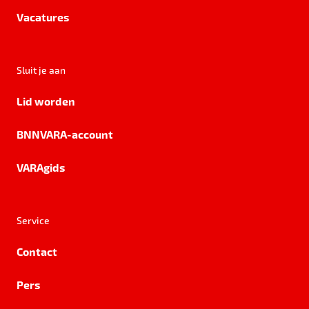
Vacatures
Sluit je aan
Lid worden
BNNVARA-account
VARAgids
Service
Contact
Pers