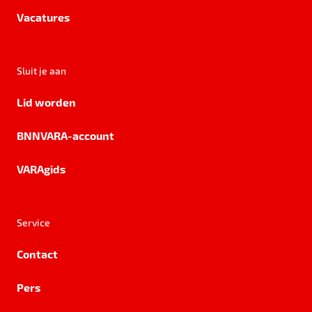
Vacatures
Sluit je aan
Lid worden
BNNVARA-account
VARAgids
Service
Contact
Pers