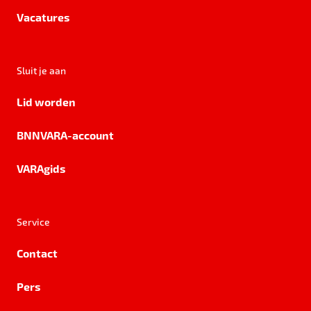
Vacatures
Sluit je aan
Lid worden
BNNVARA-account
VARAgids
Service
Contact
Pers