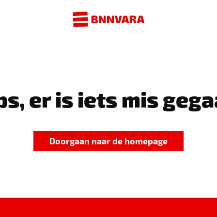
s, er is iets mis gega
Doorgaan naar de homepage