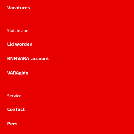
Vacatures
Sluit je aan
Lid worden
BNNVARA-account
VARAgids
Service
Contact
Pers