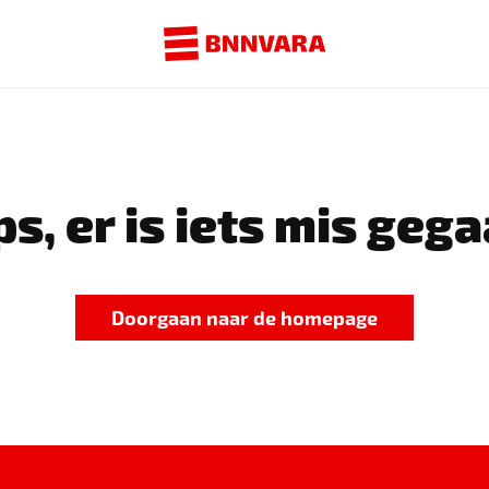
s, er is iets mis gega
Doorgaan naar de homepage