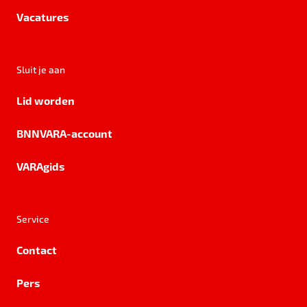
Vacatures
Sluit je aan
Lid worden
BNNVARA-account
VARAgids
Service
Contact
Pers