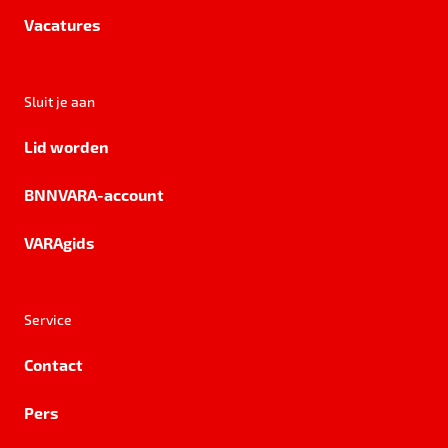
Vacatures
Sluit je aan
Lid worden
BNNVARA-account
VARAgids
Service
Contact
Pers