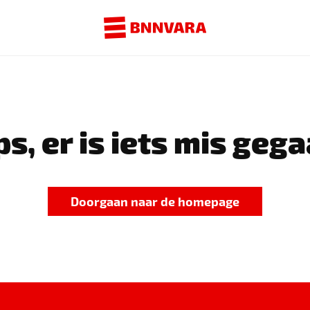
s, er is iets mis gega
Doorgaan naar de homepage