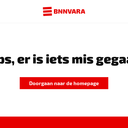
s, er is iets mis gega
Doorgaan naar de homepage