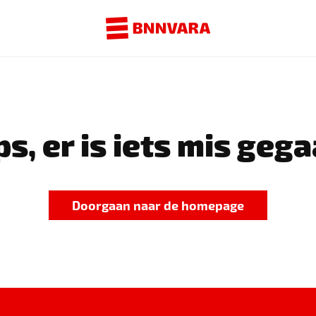
s, er is iets mis gega
Doorgaan naar de homepage