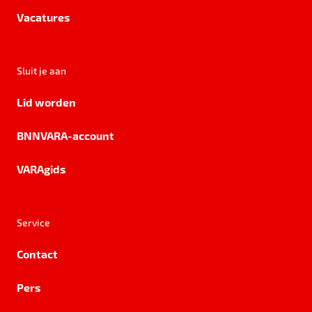
Vacatures
Sluit je aan
Lid worden
BNNVARA-account
VARAgids
Service
Contact
Pers