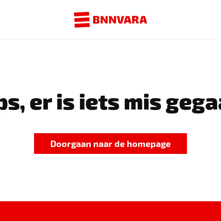
s, er is iets mis gega
Doorgaan naar de homepage