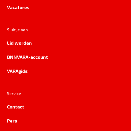
Vacatures
Sluit je aan
Lid worden
BNNVARA-account
VARAgids
Service
Contact
Pers