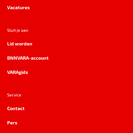
Vacatures
Sluit je aan
Lid worden
BNNVARA-account
VARAgids
Service
Contact
Pers