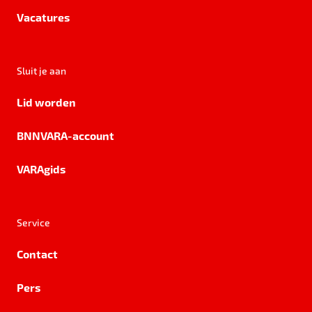
Vacatures
Sluit je aan
Lid worden
BNNVARA-account
VARAgids
Service
Contact
Pers