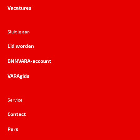
Vacatures
Sluit je aan
Lid worden
BNNVARA-account
VARAgids
Service
Contact
Pers