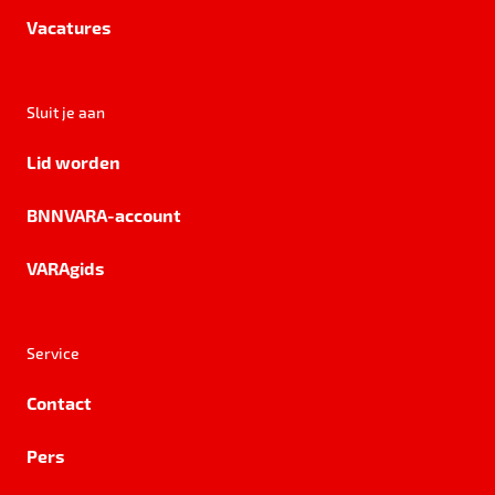
Vacatures
Sluit je aan
Lid worden
BNNVARA-account
VARAgids
Service
Contact
Pers