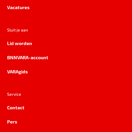
Vacatures
Sluit je aan
Lid worden
BNNVARA-account
VARAgids
Service
Contact
Pers