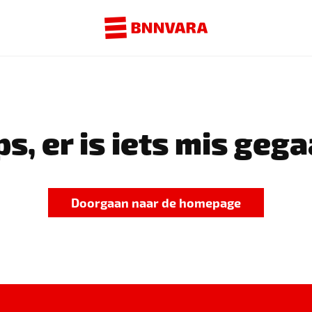
s, er is iets mis gega
Doorgaan naar de homepage