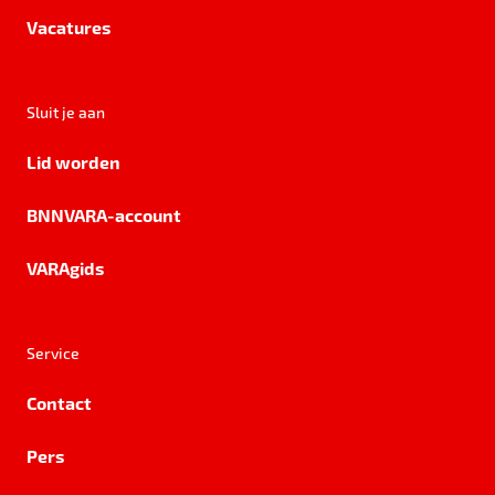
Vacatures
Sluit je aan
Lid worden
BNNVARA-account
VARAgids
Service
Contact
Pers