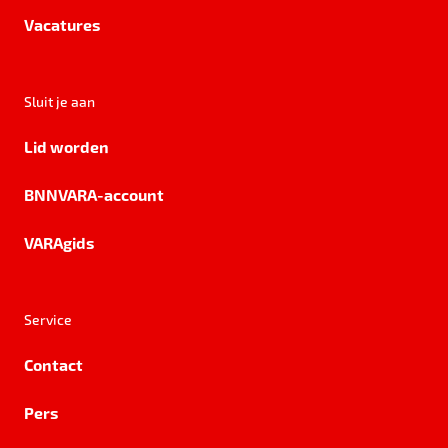
Vacatures
Sluit je aan
Lid worden
BNNVARA-account
VARAgids
Service
Contact
Pers